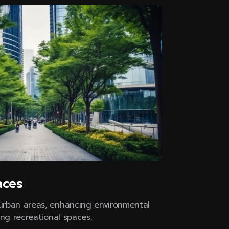
aces
urban areas, enhancing environmental
ing recreational spaces.