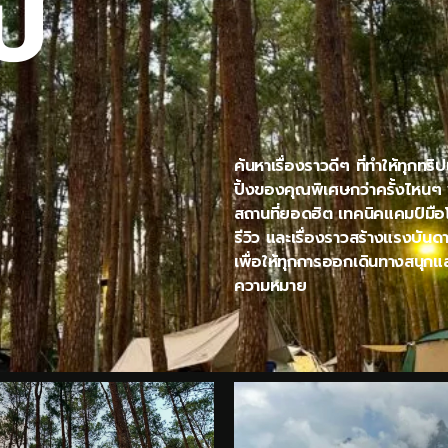
ไป
ค้นหาเรื่องราวดีๆ ที่ทำให้ทุกทริ
ปิ้งของคุณพิเศษกว่าครั้งไหนๆ
สถานที่ยอดฮิต เทคนิคแคมป์มื
รีวิว และเรื่องราวสร้างแรงบันด
เพื่อให้ทุกการออกเดินทางสนุกแล
ความหมาย