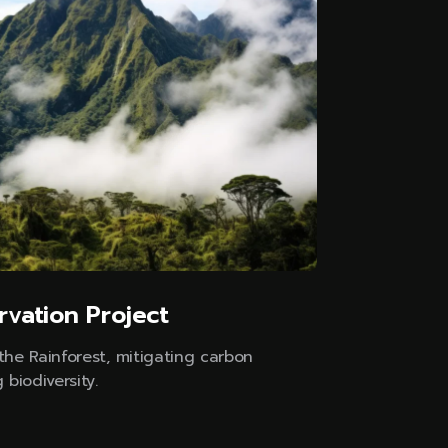
rvation Project
he Rainforest, mitigating carbon
biodiversity.