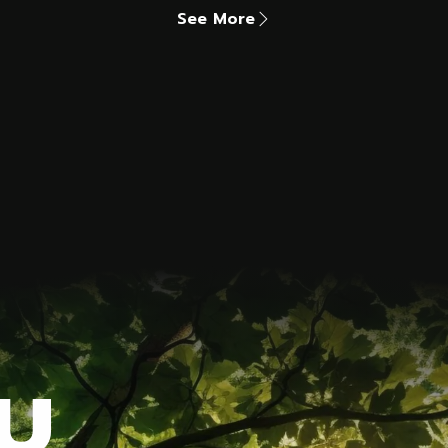
See More
บ