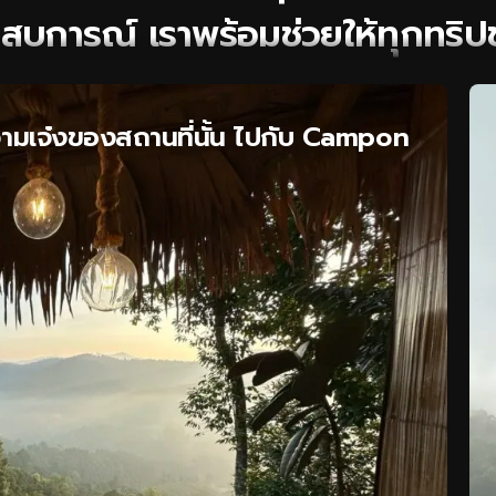
สบการณ์ เราพร้อมช่วยให้ทุกทริปข
วามเจ๋งของสถานที่นั้น ไปกับ Campon