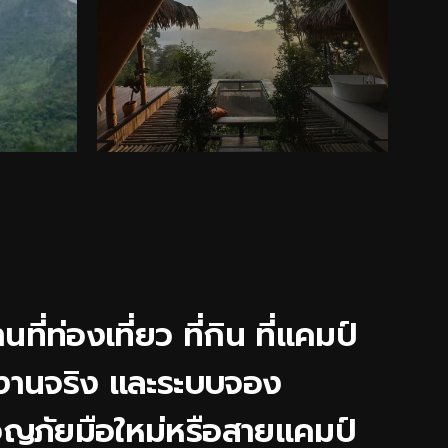
ท่องเที่ยว ที่กิน ที่แคมป์
ใช้งานจริง และระบบจอง
กผจญภัยมือใหม่หรือสายแคมป์