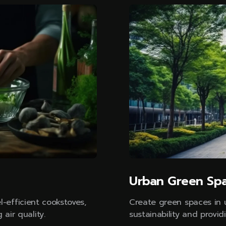
Urban Green Sp
el-efficient cookstoves,
Create green spaces in 
air quality.
sustainability and provid