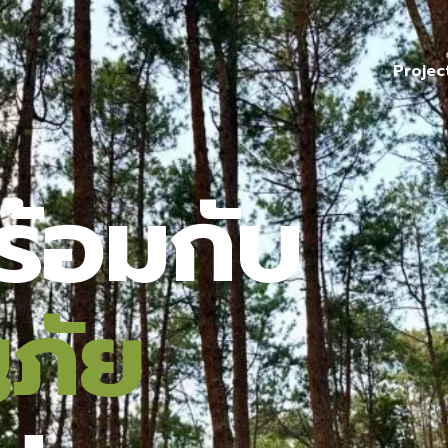
Projec
ร้อมกับ
ภัย