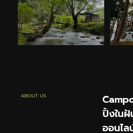
ABOUT US
Campon 
ปิ้งในฝ
ออนไลน์